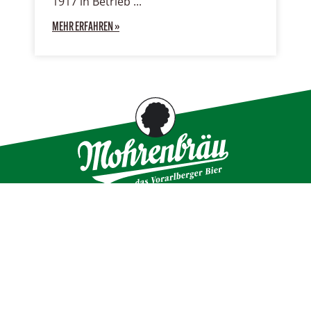
1917 in Betrieb
MEHR ERFAHREN »
KONTAKT MOHRENBRAUEREI
Mohrenbrauerei
Vertriebs
GmbH & Co KG