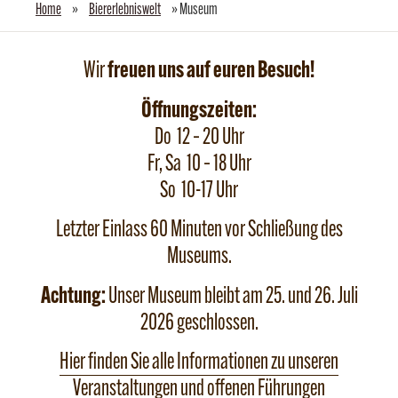
Home
»
Biererlebniswelt
»
Museum
Wir
freuen uns auf euren Besuch!
Öffnungszeiten:
Do 12 – 20 Uhr
Fr, Sa 10 – 18 Uhr
So 10-17 Uhr
Letzter Einlass 60 Minuten vor Schließung des
Museums.
Achtung:
Unser Museum bleibt am 25. und 26. Juli
2026 geschlossen.
Hier finden Sie alle Informationen zu unseren
Veranstaltungen und offenen Führungen