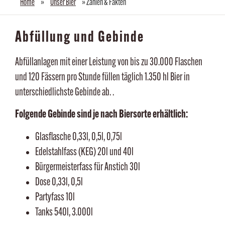
Home
»
Unser Bier
»
Zahlen & Fakten
Abfüllung und Gebinde
Abfüllanlagen mit einer Leistung von bis zu 30.000 Flaschen
und 120 Fässern pro Stunde füllen täglich 1.350 hl Bier in
unterschiedlichste Gebinde ab. .
Folgende Gebinde sind je nach Biersorte erhältlich:
Glasflasche 0,33l, 0,5l, 0,75l
Edelstahlfass (KEG) 20l und 40l
Bürgermeisterfass für Anstich 30l
Dose 0,33l, 0,5l
Partyfass 10l
Tanks 540l, 3.000l