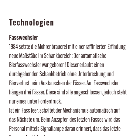
Technologien
Fasswechsler
1984 setzte die Mohrenbrauerei mit einer raffinierten Erfindung
neue Maßstäbe im Schankbereich: Der automatische
Bierfasswechsler war geboren! Dieser erlaubt einen
durchgehenden Schankbetrieb ohne Unterbrechung und
Bierverlust beim Austauschen der Fässer. Am Fasswechsler
hängen drei Fässer. Diese sind alle angeschlossen, jedoch steht
nur eines unter Förderdruck.
Ist ein Fass leer, schaltet der Mechanismus automatisch auf
das Nächste um. Beim Anzapfen des letzten Fasses wird das
Personal mittels Signallampe daran erinnert, dass das letzte