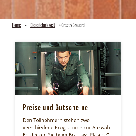
Home
»
Biererlebniswelt
»
Creativ Brauerei
Preise und Gutscheine
Den Teilnehmern stehen zwei
verschiedene Programme zur Auswahl.
Entdecken Sie beim Brautag „Flasche“