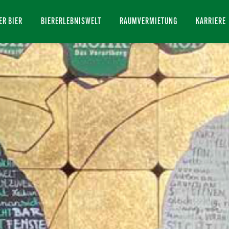
ER BIER
BIERERLEBNISWELT
RAUMVERMIETUNG
KARRIERE