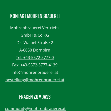
KONTAKT MOHRENBRAUEREI
Mohrenbrauerei
Vertriebs
GmbH & Co KG
Dr.-Waibel-Straße 2
A-6850 Dornbirn
Tel. +43-5572-3777-0
Fax: +43-5572-3777-4139
info@mohrenbrauerei.at
bestellung@mohrenbrauerei.at
FRAGEN ZUM JASS
community@mohrenbrauerei.at