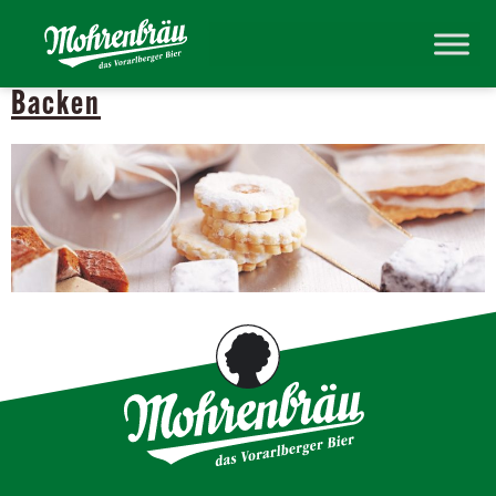
Kategorie:
Backen
Backen