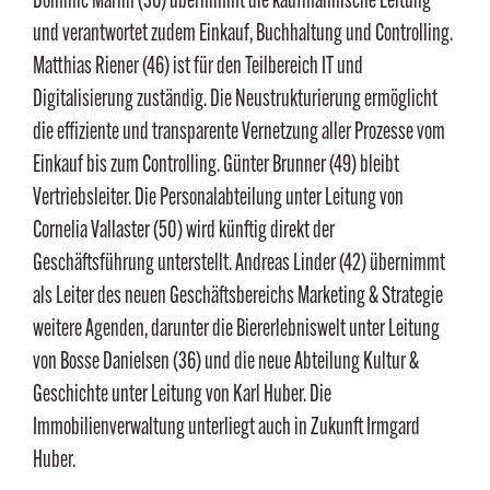
Dominic Marlin (36) übernimmt die kaufmännische Leitung
und verantwortet zudem Einkauf, Buchhaltung und Controlling.
Matthias Riener (46) ist für den Teilbereich IT und
Digitalisierung zuständig. Die Neustrukturierung ermöglicht
die effiziente und transparente Vernetzung aller Prozesse vom
Einkauf bis zum Controlling. Günter Brunner (49) bleibt
Vertriebsleiter. Die Personalabteilung unter Leitung von
Cornelia Vallaster (50) wird künftig direkt der
Geschäftsführung unterstellt. Andreas Linder (42) übernimmt
als Leiter des neuen Geschäftsbereichs Marketing & Strategie
weitere Agenden, darunter die Biererlebniswelt unter Leitung
von Bosse Danielsen (36) und die neue Abteilung Kultur &
Geschichte unter Leitung von Karl Huber. Die
Immobilienverwaltung unterliegt auch in Zukunft Irmgard
Huber.