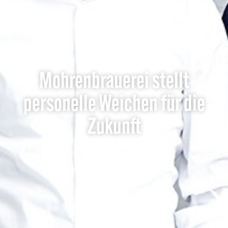
Mohrenbrauerei stellt
personelle Weichen für die
Zukunft