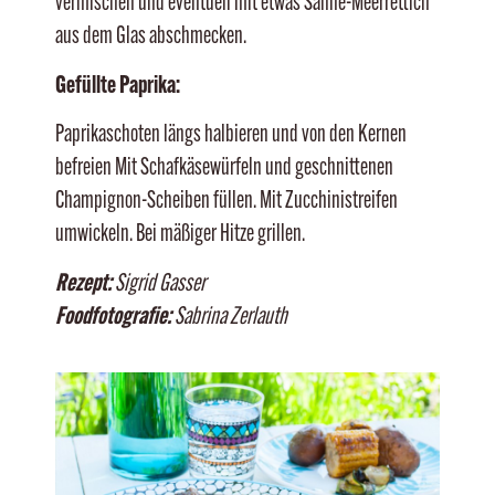
vermischen und eventuell mit etwas Sahne-Meerrettich
aus dem Glas abschmecken.
Gefüllte Paprika:
Paprikaschoten längs halbieren und von den Kernen
befreien Mit Schafkäsewürfeln und geschnittenen
Champignon-Scheiben füllen. Mit Zucchinistreifen
umwickeln. Bei mäßiger Hitze grillen.
Rezept:
Sigrid Gasser
Foodfotografie:
Sabrina Zerlauth