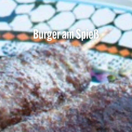
Burger am Spieß