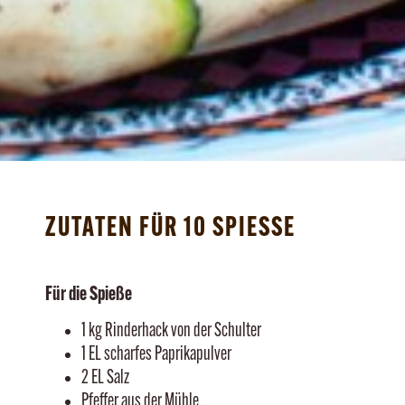
ZUTATEN FÜR 10 SPIESSE
Für die Spieße
1 kg Rinderhack von der Schulter
1 EL scharfes Paprikapulver
2 EL Salz
Pfeffer aus der Mühle