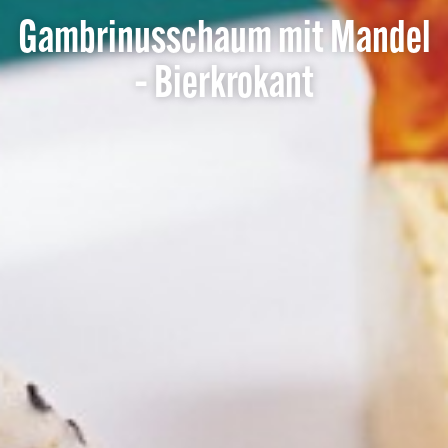
Gambrinusschaum mit Mandel
– Bierkrokant