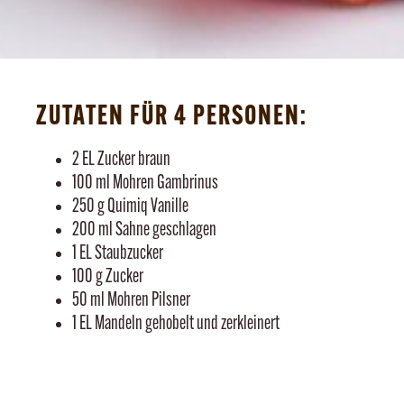
ZUTATEN FÜR 4 PERSONEN:
2 EL Zucker braun
100 ml Mohren Gambrinus
250 g Quimiq Vanille
200 ml Sahne geschlagen
1 EL Staubzucker
100 g Zucker
50 ml Mohren Pilsner
1 EL Mandeln gehobelt und zerkleinert