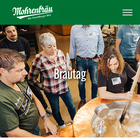
Brautag