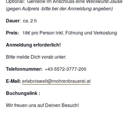
Optional: Genieße im Anschluss eine Weißwurst-Jause
(
gegen Aufpreis -bitte bei der Anmeldung angeben)
Dauer
: ca. 2 h
Preis:
18€ pro Person inkl. Führung und Verkostung
Anmeldung erforderlich!
Bitte melde Dich vorab unter:
Telefonnummer:
+43-5572-3777-200
E-Mail:
erlebniswelt@mohrenbrauerei.at
Buchungslink :
Wir freuen uns auf Deinen Besuch!