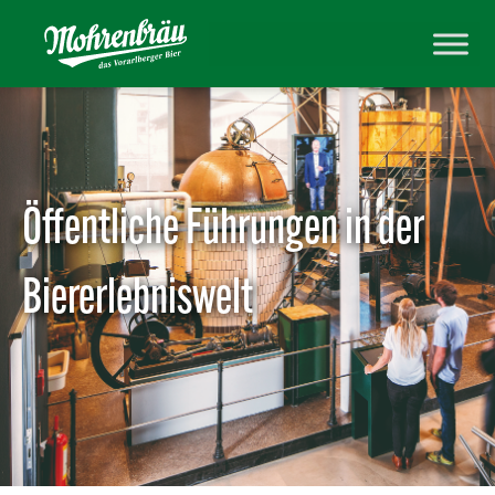
Öffentliche Führungen in der
Biererlebniswelt