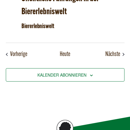
Biererlebniswelt
Biererlebniswelt
Veranstaltungen
Veran
Vorherige
Heute
Nächste
KALENDER ABONNIEREN