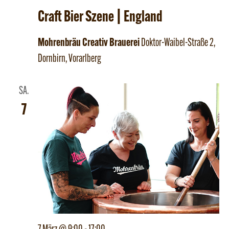
Craft Bier Szene | England
Mohrenbräu Creativ Brauerei
Doktor-Waibel-Straße 2,
Dornbirn, Vorarlberg
SA.
7