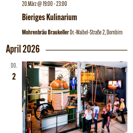
20.März @ 19:00
-
23:00
Bieriges Kulinarium
Mohrenbräu Braukeller
Dr.-Waibel-Straße 2, Dornbirn
April 2026
DO.
2