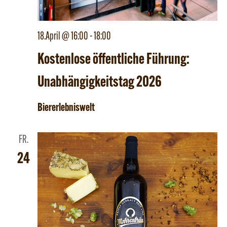
18.April @ 16:00
-
18:00
Kostenlose öffentliche Führung:
Unabhängigkeitstag 2026
Biererlebniswelt
FR.
24