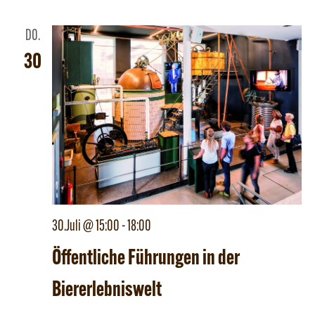
DO.
30
30.Juli @ 15:00
-
18:00
Öffentliche Führungen in der
Biererlebniswelt