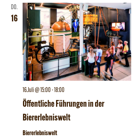
DO.
16
16.Juli @ 15:00
-
18:00
Öffentliche Führungen in der
Biererlebniswelt
Biererlebniswelt