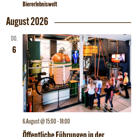
Biererlebniswelt
August 2026
DO.
6
6.August @ 15:00
-
18:00
Öffentliche Führungen in der