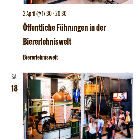
2.April @ 17:30
-
20:30
Öffentliche Führungen in der
Biererlebniswelt
Biererlebniswelt
SA.
18