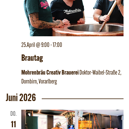
25.April @ 9:00
-
17:00
Brautag
Mohrenbräu Creativ Brauerei
Doktor-Waibel-Straße 2,
Dornbirn, Vorarlberg
Juni 2026
DO.
11