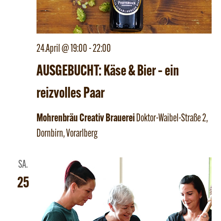
24.April @ 19:00
-
22:00
AUSGEBUCHT: Käse & Bier – ein
reizvolles Paar
Mohrenbräu Creativ Brauerei
Doktor-Waibel-Straße 2,
Dornbirn, Vorarlberg
SA.
25