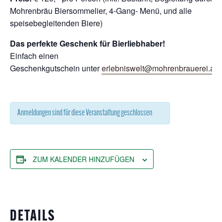
Mohrenbräu Biersommelier, 4-Gang- Menü, und alle
speisebegleitenden Biere)
Das perfekte Geschenk für Bierliebhaber!
Einfach einen
Geschenkgutschein unter
erlebniswelt@mohrenbrauerei.at
b
Anmeldungen sind für diese Veranstaltung geschlossen
ZUM KALENDER HINZUFÜGEN
DETAILS