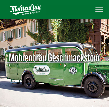
Mohrenbräu Geschmackstour