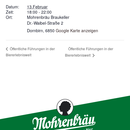
Datum:
13.Februar
Zeit:
18:00 - 22:00
Ort:
Mohrenbräu Braukeller
Dr.-Waibel-Straße 2
Dornbirn
,
6850
Google Karte anzeigen
Öffentliche Führungen in der
Öffentliche Führungen in der
Biererlebniswelt
Biererlebniswelt