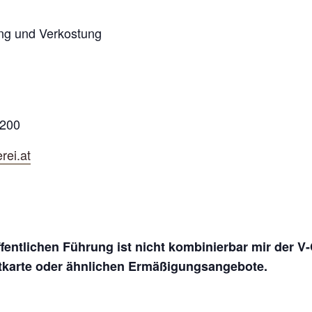
ng und Verkostung
200
rei.at
ffentlichen Führung ist nicht kombinierbar mir der 
itkarte oder ähnlichen Ermäßigungsangebote.