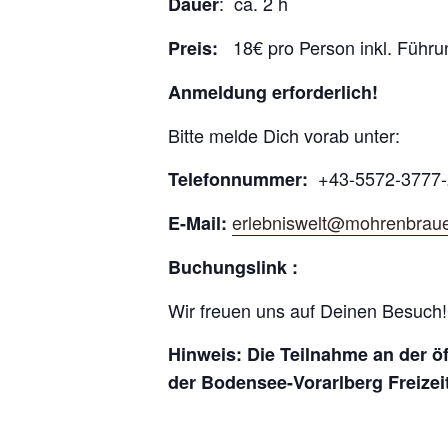
: ca. 2 h
Dauer
18€ pro Person inkl. Führu
Preis:
Anmeldung erforderlich!
Bitte melde Dich vorab unter:
+43-5572-3777-
Telefonnummer:
erlebniswelt@mohrenbraue
E-Mail:
Buchungslink :
Wir freuen uns auf Deinen Besuch!
Hinweis: Die Teilnahme an der ö
der Bodensee-Vorarlberg Freize