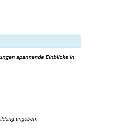
hrungen spannende Einblicke in
meldung angeben)