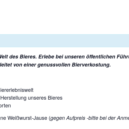
Welt des Bieres. Erlebe bei unseren öffentlichen Fü
eitet von einer genussvollen Bierverkostung.
ererlebniswelt
 Herstellung unseres Bieres
orten
ine Weißwurst-Jause (
gegen Aufpreis -bitte bei der An