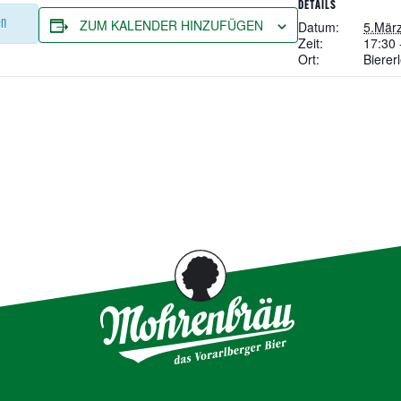
DETAILS
en
ZUM KALENDER HINZUFÜGEN
Datum:
5.Mär
Zeit:
17:30 
Ort:
Bierer