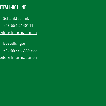
OTFALL-HOTLINE
r Schanktechnik
l. +43-664-2140111
itere Informationen
r Bestellungen
l. +43-5572-3777-800
itere Informationen