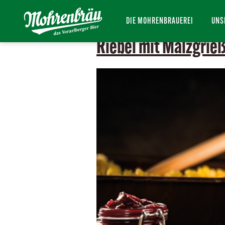
Kategorie:
Desse
DIE MOHRENBRAUEREI
UNS
Riebel mit Malzgrie