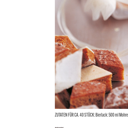
ZUTATEN FÜR CA. 40 STÜCK: Bierlack: 500 ml Mohren 