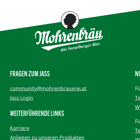
FRAGEN ZUM JASS
N
community@mohrenbrauerei.at
Fü
Jass Login
Te
We
WEITERFÜHRENDE LINKS
Fü
Karriere
Te
Anliegen zu unseren Produkten
We