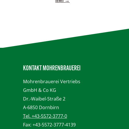
newer
→
KONTAKT MOHRENBRAUEREI
Mohrenbrauerei
Vertriebs
GmbH & Co KG
Dr.-Waibel-Straße 2
A-6850 Dornbirn
Tel. +43-5572-3777-0
Fax: +43-5572-3777-4139