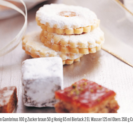
Gambrinus 100 g Zucker braun 50 g Honig 65 ml Bierlack 2 EL Wasser 125 ml Obers 350 g C