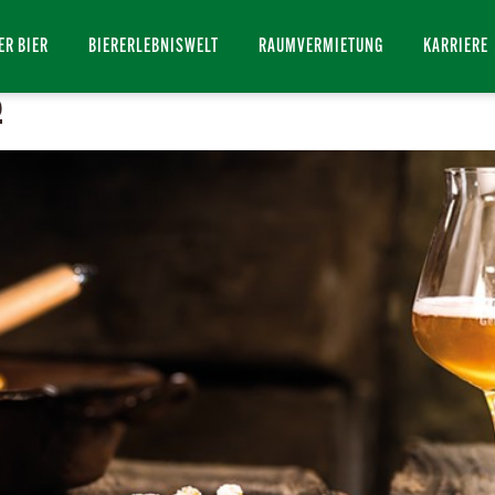
rts
ER BIER
BIERERLEBNISWELT
RAUMVERMIETUNG
KARRIERE
ß